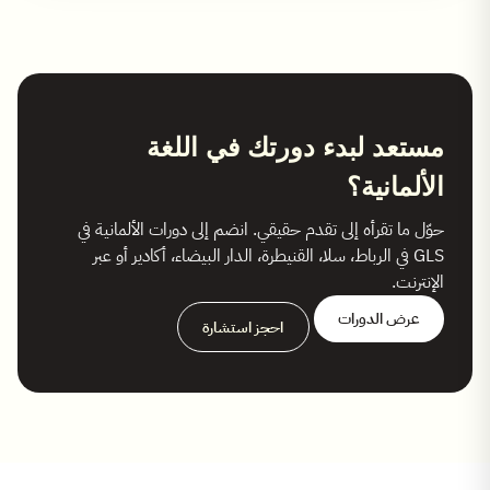
مستعد لبدء دورتك في اللغة
الألمانية؟
حوّل ما تقرأه إلى تقدم حقيقي. انضم إلى دورات الألمانية في
GLS في الرباط، سلا، القنيطرة، الدار البيضاء، أكادير أو عبر
الإنترنت.
عرض الدورات
احجز استشارة