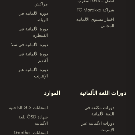
اتصل بـ GLS المغرب
مراكش
شراكة FC Marokko
دورة الألمانية في
اختبار مستوى الألمانية
الرباط
المجاني
دورة الألمانية في
القنيطرة
دورة الألمانية في سلا
دورة الألمانية في
أكادير
دورة الألمانية عبر
الإنترنت
دورات اللغة الألمانية
الموارد
دورات مكثفة في
امتحانات GLS الداخلية
اللغة الألمانية
شهادة ÖSD للغة
دورات الألمانية عبر
الألمانية
الإنترنت
امتحانات Goethe-