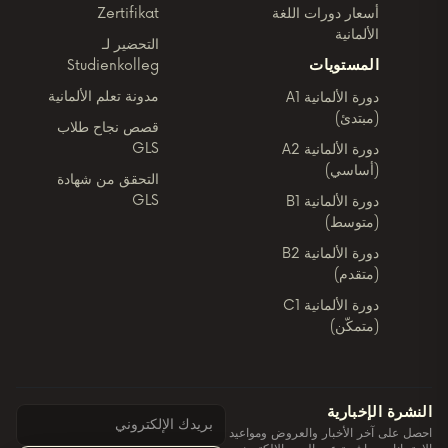
أسعار دورات اللغة
Zertifikat
الألمانية
التحضير لـ
المستويات
Studienkolleg
مدونة تعلم الألمانية
دورة الألمانية A1
(مبتدئ)
قصص نجاح طلاب
GLS
دورة الألمانية A2
(أساسي)
التحقق من شهادة
GLS
دورة الألمانية B1
(متوسط)
دورة الألمانية B2
(متقدم)
دورة الألمانية C1
(متمكّن)
النشرة الإخبارية
احصل على آخر الأخبار والعروض ومواعيد