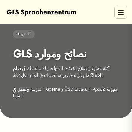
المدونة
نصائح وموارد GLS
أدلة عملية ونصائح للامتحانات وأخبار لمساعدتك في تعلم
اللغة الألمانية والتحضير لمستقبلك في ألمانيا بكل ثقة.
دورات الألمانية · امتحانات ÖSD و Goethe · الدراسة والعمل في
ألمانيا