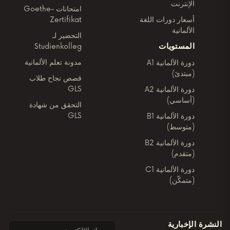
الإنترنت
امتحانات Goethe-
أسعار دورات اللغة
Zertifikat
الألمانية
التحضير لـ
المستويات
Studienkolleg
مدونة تعلم الألمانية
دورة الألمانية A1
(مبتدئ)
قصص نجاح طلاب
GLS
دورة الألمانية A2
(أساسي)
التحقق من شهادة
GLS
دورة الألمانية B1
(متوسط)
دورة الألمانية B2
(متقدم)
دورة الألمانية C1
(متمكّن)
النشرة الإخبارية