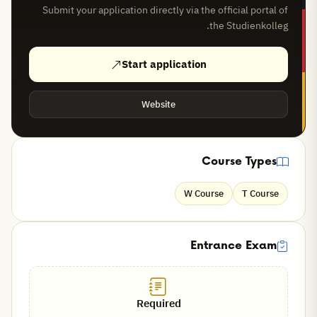
Submit your application directly via the official portal of
the Studienkolleg.
Start application
Website
Course Types
W Course
T Course
Entrance Exam
Required