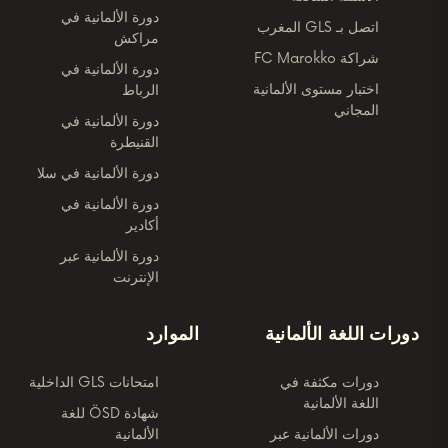
دورة الألمانية في
اتصل بـ GLS المغرب
مراكش
شراكة FC Marokko
دورة الألمانية في
اختبار مستوى الألمانية
الرباط
المجاني
دورة الألمانية في
القنيطرة
دورة الألمانية في سلا
دورة الألمانية في
أكادير
دورة الألمانية عبر
الإنترنت
دورات اللغة الألمانية
الموارد
دورات مكثفة في
امتحانات GLS الداخلية
اللغة الألمانية
شهادة ÖSD للغة
دورات الألمانية عبر
الألمانية