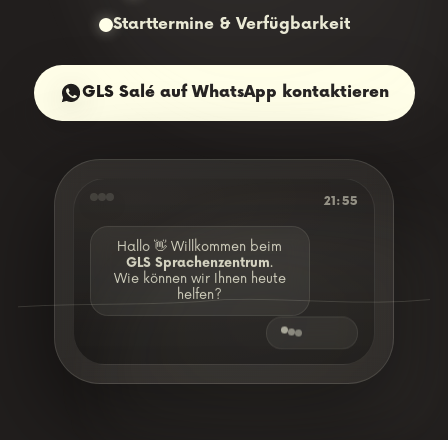
Starttermine & Verfügbarkeit
GLS Salé auf WhatsApp kontaktieren
21:55
Hallo 👋 Willkommen beim
GLS Sprachenzentrum
.
Wie können wir Ihnen heute
helfen?
Hallo 🙂 Ich möchte mich für
einen Deutschkurs im
Zentrum anmelden.