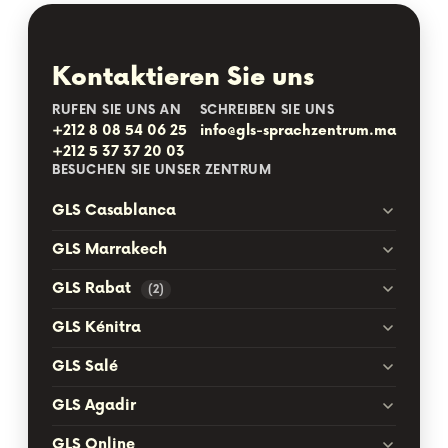
Kontaktieren Sie uns
RUFEN SIE UNS AN
SCHREIBEN SIE UNS
+212 8 08 54 06 25
info@gls-sprachzentrum.ma
+212 5 37 37 20 03
BESUCHEN SIE UNSER ZENTRUM
GLS Casablanca
GLS Marrakech
GLS Rabat
(2)
GLS Kénitra
GLS Salé
GLS Agadir
GLS Online