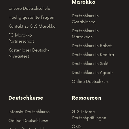
Über uns
Unsere Zentren in
Marokko
Unsere Deutschschule
Deutschkurs in
Häufig gestellte Fragen
Casablanca
Kontakt zu GLS Marokko
Deutschkurs in
FC Marokko
Marrakech
Partnerschaft
Deutschkurs in Rabat
Kostenloser Deutsch-
Deutschkurs in Kénitra
Niveautest
Deutschkurs in Salé
Deutschkurs in Agadir
Online Deutschkurs
Deutschkurse
Ressourcen
Intensiv-Deutschkurse
GLS-interne