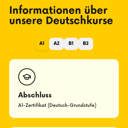
Informationen über
unsere Deutschkurse
A1
A2
B1
B2
Abschluss
A1-Zertifikat (Deutsch-Grundstufe)