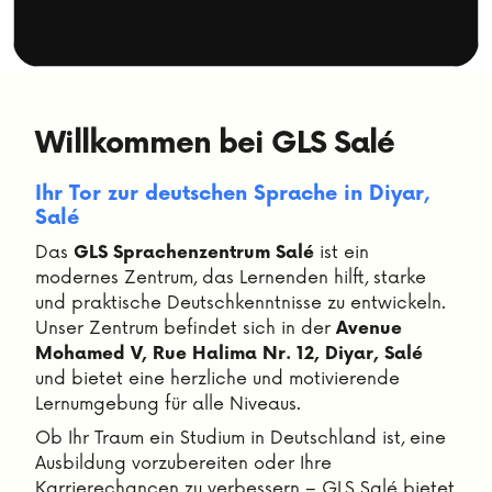
Willkommen bei GLS Salé
Ihr Tor zur deutschen Sprache in Diyar,
Salé
Das
ist ein
GLS Sprachenzentrum Salé
modernes Zentrum, das Lernenden hilft, starke
und praktische Deutschkenntnisse zu entwickeln.
Unser Zentrum befindet sich in der
Avenue
Mohamed V, Rue Halima Nr. 12, Diyar, Salé
und bietet eine herzliche und motivierende
Lernumgebung für alle Niveaus.
Ob Ihr Traum ein Studium in Deutschland ist, eine
Ausbildung vorzubereiten oder Ihre
Karrierechancen zu verbessern – GLS Salé bietet