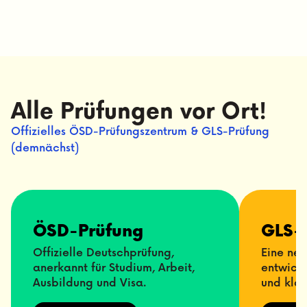
Alle Prüfungen vor Ort!
Offizielles ÖSD-Prüfungszentrum & GLS-Prüfung
(demnächst)
ÖSD-Prüfung
GLS-
Offizielle Deutschprüfung,
Eine ne
anerkannt für Studium, Arbeit,
entwicke
Ausbildung und Visa.
und klar