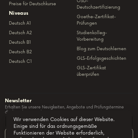
ÖSD-
Preise für Deutschkurse
Deutschzertifizierung
Niveaus
Goethe-Zertifikat-
Deutsch A1
Prüfungen
Deutsch A2
Studienkolleg-
Vorbereitung
Deutsch B1
Blog zum Deutschlernen
Deutsch B2
GLS-Erfolgsgeschichten
Deutsch C1
GLS-Zertifikat
überprüfen
Newsletter
Erhalten Sie unsere Neuigkeiten, Angebote und Prüfungstermine
direkt in Ihre E-Mail.
Wir verwenden Cookies auf dieser Website.
Einige sind für das ordnungsgemäße
Funktionieren der Website erforderlich,
Abonnieren