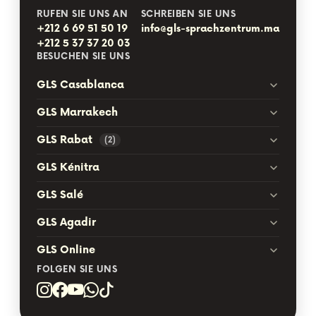
RUFEN SIE UNS AN
SCHREIBEN SIE UNS
+212 6 69 51 50 19
info@gls-sprachzentrum.ma
+212 5 37 37 20 03
BESUCHEN SIE UNS
GLS Casablanca
GLS Marrakech
GLS Rabat
(2)
GLS Kénitra
GLS Salé
GLS Agadir
GLS Online
FOLGEN SIE UNS