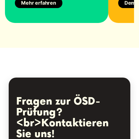
Mehr erfahren
Demnä
Fragen zur ÖSD-
Prüfung?
<br>Kontaktieren
Sie uns!