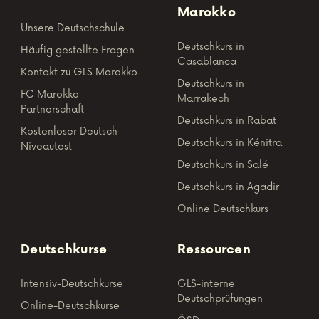
Marokko
Unsere Deutschschule
Deutschkurs in
Häufig gestellte Fragen
Casablanca
Kontakt zu GLS Marokko
Deutschkurs in
FC Marokko
Marrakech
Partnerschaft
Deutschkurs in Rabat
Kostenloser Deutsch-
Deutschkurs in Kénitra
Niveautest
Deutschkurs in Salé
Deutschkurs in Agadir
Online Deutschkurs
Deutschkurse
Ressourcen
Intensiv-Deutschkurse
GLS-interne
Deutschprüfungen
Online-Deutschkurse