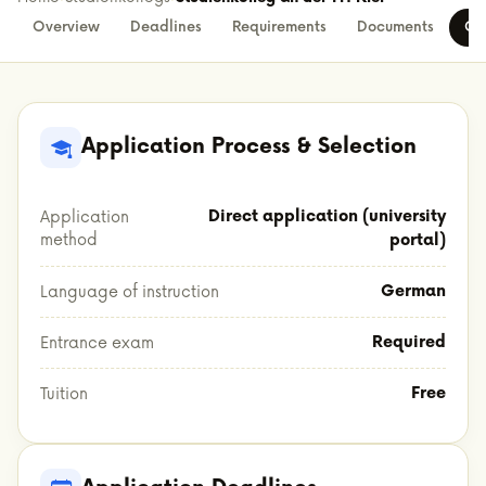
Overview
Deadlines
Requirements
Documents
Co
Application Process & Selection
Direct application (university
Application
method
portal)
German
Language of instruction
Required
Entrance exam
Free
Tuition