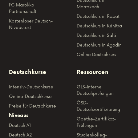
Deutschkurs in
FC Marokko
Marrakech
Partnerschaft
Deutschkurs in Rabat
Kostenloser Deutsch-
Deutschkurs in Kénitra
Niveautest
Deutschkurs in Salé
Deutschkurs in Agadir
Online Deutschkurs
Deutschkurse
Ressourcen
Intensiv-Deutschkurse
GLS-interne
Deutschprüfungen
Online-Deutschkurse
ÖSD-
Preise für Deutschkurse
Deutschzertifizierung
Niveaus
Goethe-Zertifikat-
Deutsch A1
Prüfungen
Deutsch A2
Studienkolleg-