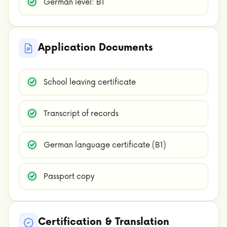
German level: B1
Application Documents
School leaving certificate
Transcript of records
German language certificate (B1)
Passport copy
Certification & Translation