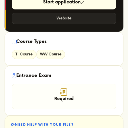
Start application
Website
Course Types
TI Course
WW Course
Entrance Exam
Required
NEED HELP WITH YOUR FILE?