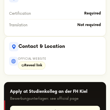
Required
Certification
Not required
Translation
Contact & Location
OFFICIAL WEBSITE
Reveal link
Apply at Studienkolleg an der FH Kiel
Bewerbungsunterlagen: see official page