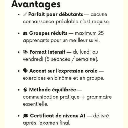
Avantages
✅
Parfait pour débutants
— aucune
connaissance préalable n’est requise.
👥
Groupes réduits
— maximum 25
apprenants pour un meilleur suivi.
📚
Format intensif
— du lundi au
vendredi (5 séances / semaine).
🗣️
Accent sur l’expression orale
—
exercices en binôme et en groupe.
🧠
Méthode équilibrée
—
communication pratique + grammaire
essentielle.
🎓
Certificat de niveau A1
— délivré
après l’examen final.