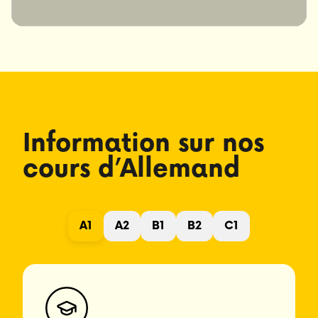
Information sur nos
cours d’Allemand
A1
A2
B1
B2
C1