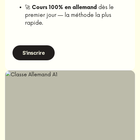
🚀
Cours 100% en allemand
dès le
premier jour — la méthode la plus
rapide.
S'inscrire