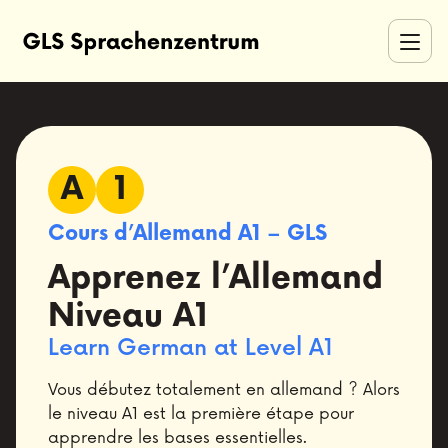
A
1
Cours d’Allemand A1 – GLS
Apprenez l’Allemand
Niveau A1
Learn German at Level A1
Vous débutez totalement en allemand ? Alors
le niveau A1 est la première étape pour
apprendre les bases essentielles.