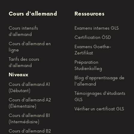
Cours d'allemand
Ressources
Cours intensifs
Examens internes GLS
d'allemand
Certification ÖSD
Cours d'allemand en
Examens Goethe-
ligne
Zertifikat
Tarifs des cours
Préparation
d'allemand
Studienkolleg
Niveaux
Blog d'apprentissage de
l'allemand
Cours d'allemand A1
(Débutant)
Témoignages d'étudiants
GLS
Cours d'allemand A2
(Élémentaire)
Vérifier un certificat GLS
Cours d'allemand B1
(Intermédiaire)
Cours d'allemand B2