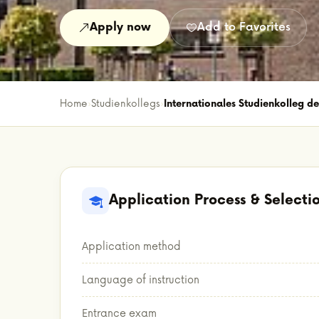
Apply now
Add to Favorites
Home
›
Studienkollegs
›
Internationales Studienkolleg d
Application Process & Selecti
Application method
Language of instruction
Entrance exam