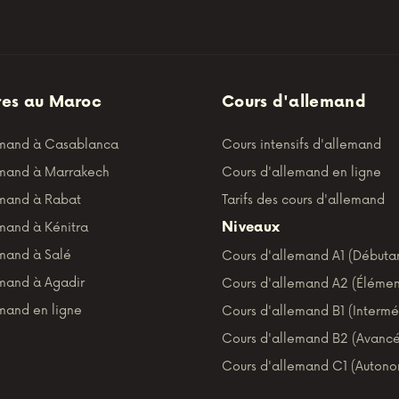
res au Maroc
Cours d'allemand
emand à Casablanca
Cours intensifs d'allemand
emand à Marrakech
Cours d'allemand en ligne
emand à Rabat
Tarifs des cours d'allemand
Niveaux
mand à Kénitra
emand à Salé
Cours d'allemand A1 (Débuta
emand à Agadir
Cours d'allemand A2 (Élémen
mand en ligne
Cours d'allemand B1 (Intermé
Cours d'allemand B2 (Avancé
Cours d'allemand C1 (Auton