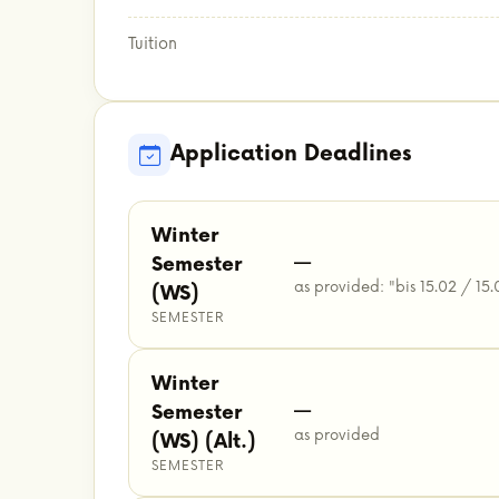
Tuition
Application Deadlines
Winter
—
Semester
as provided: "bis 15.02 / 15.
(WS)
SEMESTER
Winter
—
Semester
as provided
(WS) (Alt.)
SEMESTER