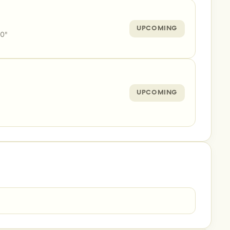
UPCOMING
10"
UPCOMING