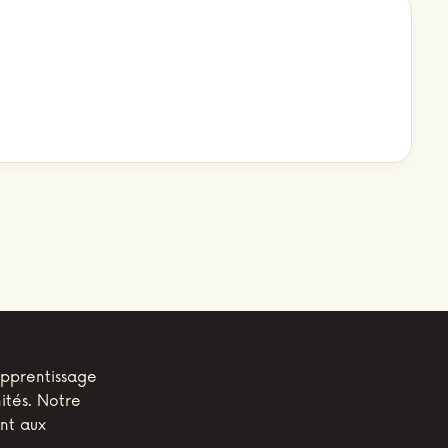
apprentissage
ités. Notre
ant aux