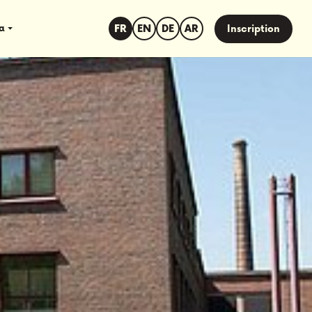
sa
FR
EN
DE
AR
Inscription