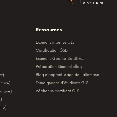
Ressources
Examens internes GLS
Certification ÖSD
Examens Goethe-Zertifikat
Préparation Studienkolleg
Blog d'apprentissage de l'allemand
nt)
Témoignages d'étudiants GLS
taire)
Vérifier un certificat GLS
diaire)
)
ome)