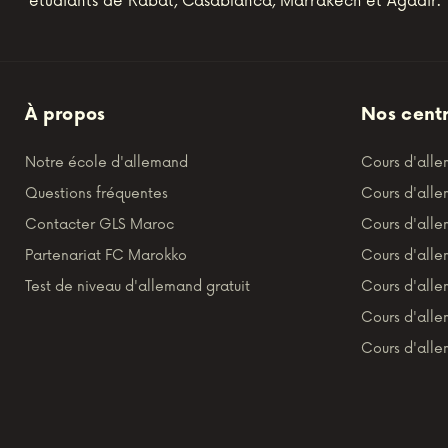
étudiants de Rabat, Casablanca, Marrakech et Agadir.
À propos
Nos cent
Notre école d'allemand
Cours d'all
Questions fréquentes
Cours d'all
Contacter GLS Maroc
Cours d'all
Partenariat FC Marokko
Cours d'alle
Test de niveau d'allemand gratuit
Cours d'all
Cours d'all
Cours d'alle