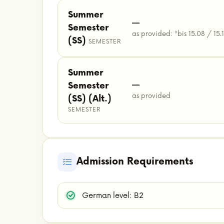
Summer
—
Semester
as provided: "bis 15.08 / 15.
(SS)
SEMESTER
Summer
—
Semester
as provided
(SS) (Alt.)
SEMESTER
Admission Requirements
German level: B2