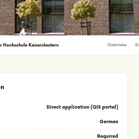
Overview
D
er Hochschule Kaiserslautern
on
Direct application (QIS portal)
German
Required