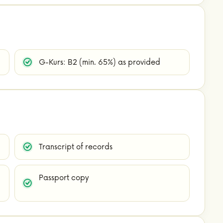
G-Kurs: B2 (min. 65%) as provided
Transcript of records
Passport copy