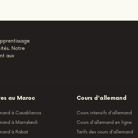
apprentissage
ités. Notre
ant aux
res au Maroc
Cours d'allemand
emand à Casablanca
Cours intensifs d'allemand
emand à Marrakech
Cours d'allemand en ligne
emand à Rabat
Tarifs des cours d'allemand