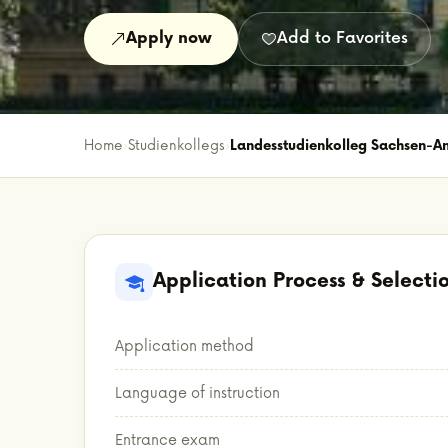
Apply now
Add to Favorites
Home
›
Studienkollegs
›
Landesstudienkolleg Sachsen-An
Application Process & Selecti
Application method
Language of instruction
Entrance exam