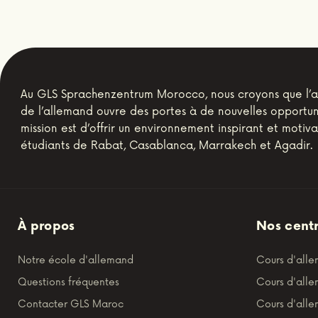
Au GLS Sprachenzentrum Morocco, nous croyons que l’
de l’allemand ouvre des portes à de nouvelles opportun
mission est d’offrir un environnement inspirant et motiv
étudiants de Rabat, Casablanca, Marrakech et Agadir.
À propos
Nos cent
Notre école d'allemand
Cours d'all
Questions fréquentes
Cours d'all
Contacter GLS Maroc
Cours d'all