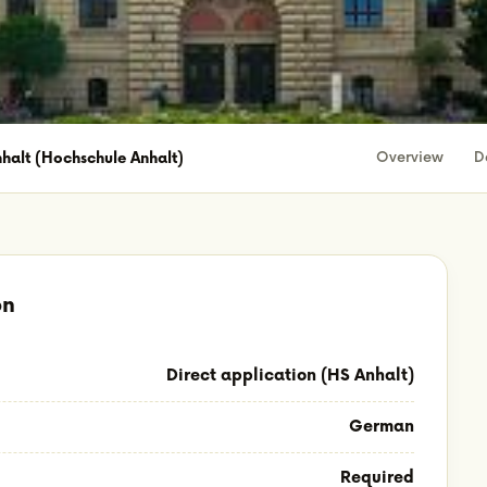
Overview
D
halt (Hochschule Anhalt)
on
Direct application (HS Anhalt)
German
Required