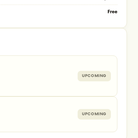
Free
UPCOMING
UPCOMING