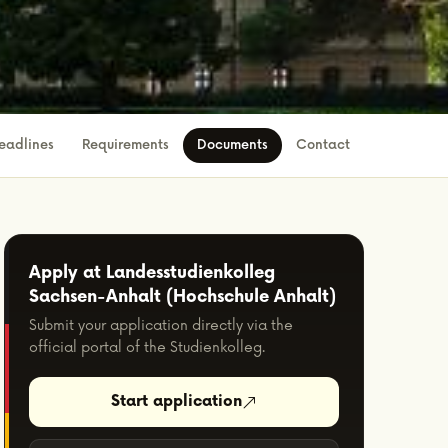
eadlines
Requirements
Documents
Contact
Apply at Landesstudienkolleg
Sachsen-Anhalt (Hochschule Anhalt)
Submit your application directly via the
official portal of the Studienkolleg.
Start application